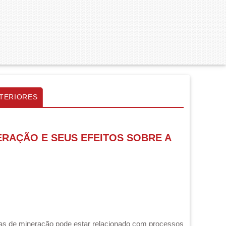
TERIORES
ERAÇÃO E SEUS EFEITOS SOBRE A
as de mineração pode estar relacionado com processos