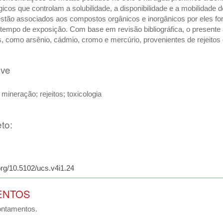
gicos que controlam a solubilidade, a disponibilidade e a mobilidade
stão associados aos compostos orgânicos e inorgânicos por eles fo
 tempo de exposição. Com base em revisão bibliográfica, o presente 
, como arsênio, cádmio, cromo e mercúrio, provenientes de rejeitos
ave
mineração; rejeitos; toxicologia
to:
.org/10.5102/ucs.v4i1.24
ENTOS
ontamentos.