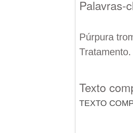
Palavras-
Púrpura tro
Tratamento. 
Texto comp
TEXTO COM