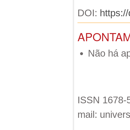
DOI:
https:/
APONTA
Não há a
ISSN 1678-5
mail: unive