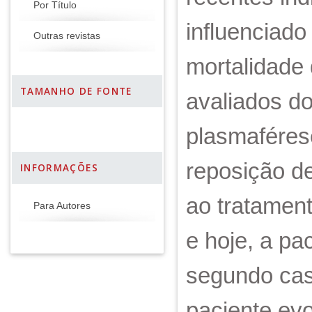
Por Título
influenciado
Outras revistas
mortalidade
TAMANHO DE FONTE
avaliados do
plasmaféres
reposição d
INFORMAÇÕES
ao tratament
Para Autores
e hoje, a p
segundo caso
paciente evo