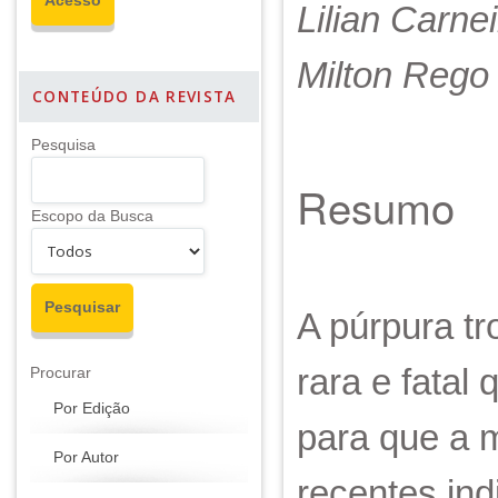
Lilian Carne
Milton Rego
CONTEÚDO DA REVISTA
Pesquisa
Resumo
Escopo da Busca
A púrpura t
rara e fatal
Procurar
Por Edição
para que a m
Por Autor
recentes in