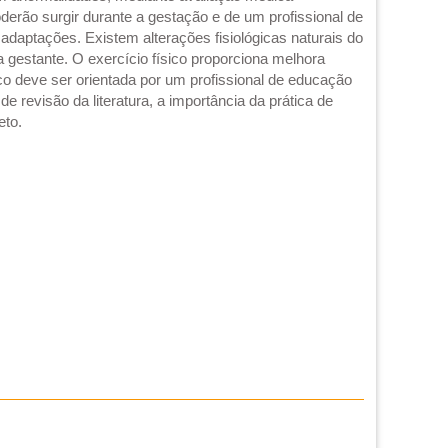
erão surgir durante a gestação e de um profissional de
 adaptações. Existem alterações fisiológicas naturais do
 gestante. O exercício físico proporciona melhora
ico deve ser orientada por um profissional de educação
e revisão da literatura, a importância da prática de
eto.