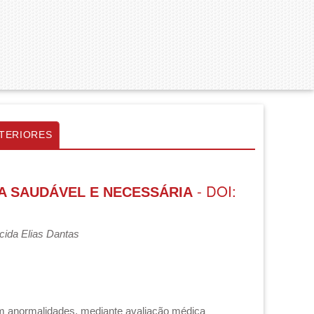
TERIORES
- DOI:
CA SAUDÁVEL E NECESSÁRIA
cida Elias Dantas
em anormalidades, mediante avaliação médica