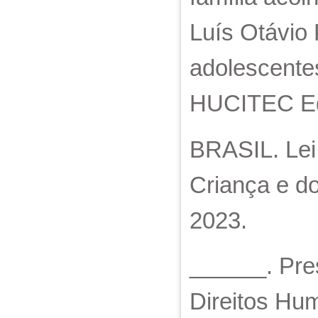
Luís Otávio 
adolescente
HUCITEC Edi
BRASIL. Lei 
Criança e do
2023.
______. Pres
Direitos Hu