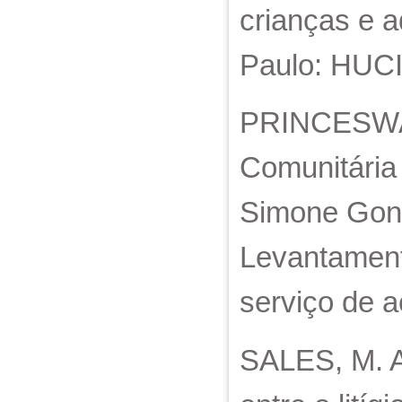
crianças e 
Paulo: HUCI
PRINCESWAL,
Comunitária 
Simone Gonç
Levantament
serviço de 
SALES, M. A.