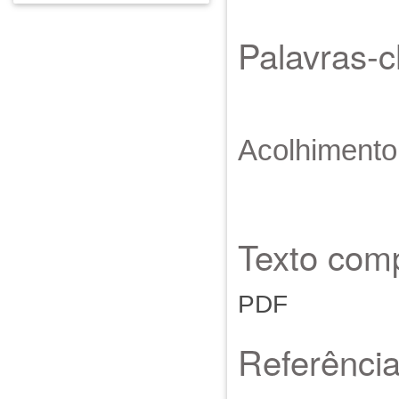
Palavras-
Acolhimento 
Texto comp
PDF
Referênci