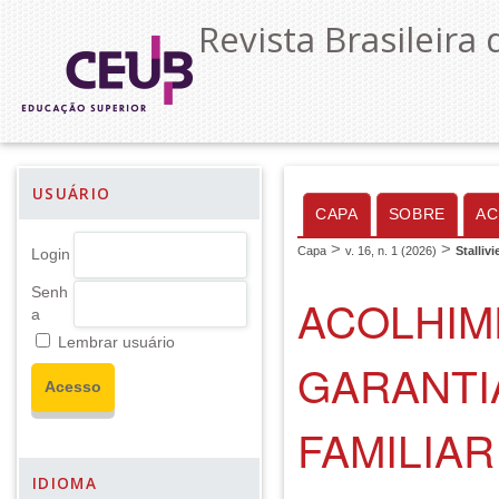
Revista Brasileira 
USUÁRIO
CAPA
SOBRE
AC
>
>
Capa
v. 16, n. 1 (2026)
Stalliv
Login
Senh
ACOLHIM
a
Lembrar usuário
GARANTI
FAMILIAR
IDIOMA