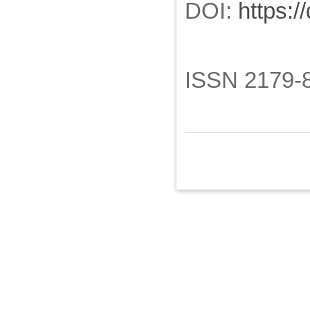
DOI:
https:/
ISSN 2179-8