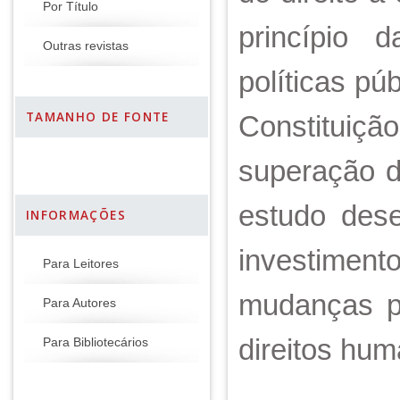
Por Título
princípio 
Outras revistas
políticas pú
TAMANHO DE FONTE
Constituiç
superação d
estudo dese
INFORMAÇÕES
investimen
Para Leitores
mudanças po
Para Autores
direitos hum
Para Bibliotecários