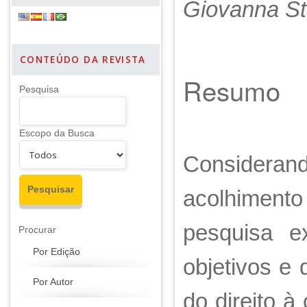
Giovanna Sta
CONTEÚDO DA REVISTA
Resumo
Pesquisa
Escopo da Busca
Considerand
acolhimento 
pesquisa ex
Procurar
Por Edição
objetivos e
Por Autor
do direito à