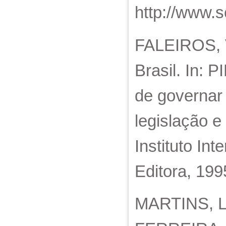
http://www.s
FALEIROS, Vi
Brasil. In: 
de governar 
legislação e
Instituto In
Editora, 199
MARTINS, La