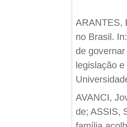
ARANTES, Es
no Brasil. I
de governar 
legislação e
Universidad
AVANCI, Jov
de; ASSIS, 
família aco