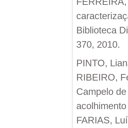
FERREIRA, Ma
caracteriza
Biblioteca Di
370, 2010.
PINTO, Lian
RIBEIRO, F
Campelo de 
acolhimento 
FARIAS, Luí