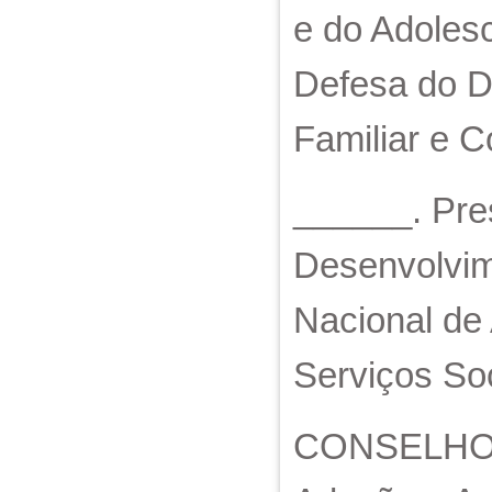
e do Adoles
Defesa do D
Familiar e C
______. Pres
Desenvolvim
Nacional de 
Serviços Soc
CONSELHO N