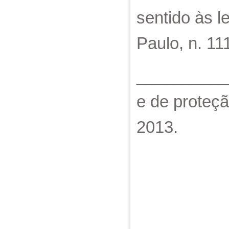
sentido às l
Paulo, n. 111
___________
e de proteçã
2013.