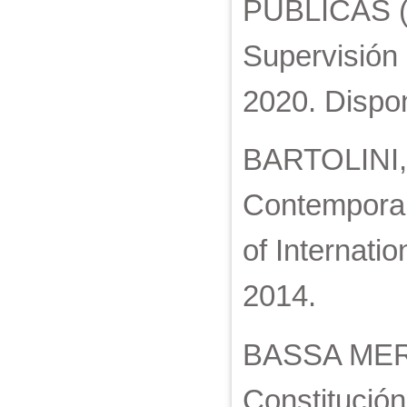
PÚBLICAS (A
Supervisión 
2020. Dispon
BARTOLINI, G
Contemporar
of Internati
2014.
BASSA MERC
Constitución