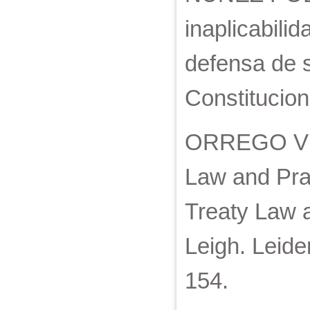
inaplicabili
defensa de s
Constitucion
ORREGO VIC
Law and Prac
Treaty Law 
Leigh. Leide
154.