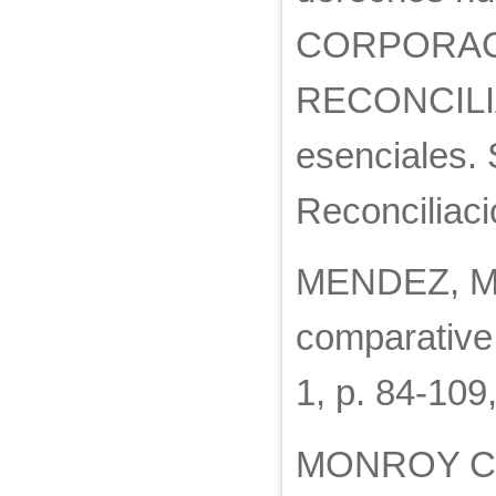
CORPORAC
RECONCILIAC
esenciales.
Reconciliaci
MENDEZ, M. C
comparative 
1, p. 84-109
MONROY CAB