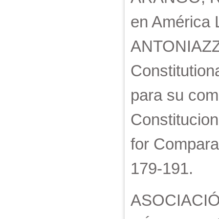
en América
ANTONIAZZI
Constitutio
para su comp
Constitucion
for Comparat
179-191.
ASOCIACI