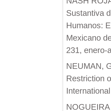
NASH ROJAS
Sustantiva d
Humanos: Ex
Mexicano de
231, enero-a
NEUMAN, G. L
Restriction 
Internationa
NOGUEIRA A