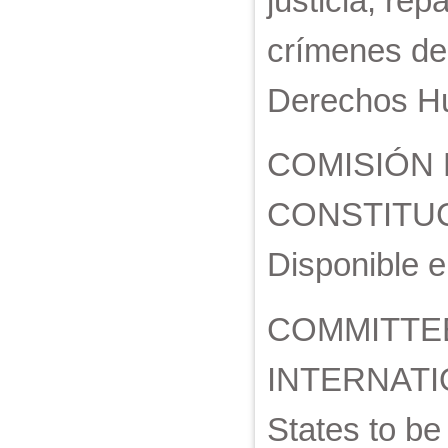
justicia, rep
crímenes de 
Derechos Hu
COMISIÓN 
CONSTITUCIÓ
Disponible e
COMMITTEE
INTERNATIO
States to be