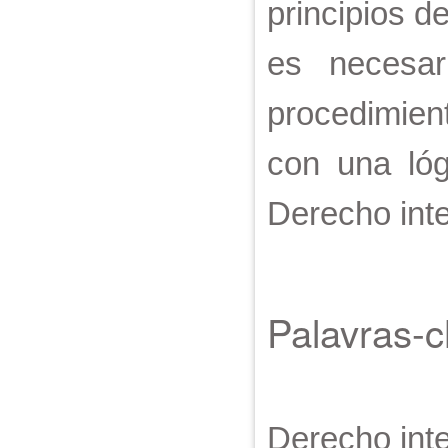
principios d
es necesar
procedimien
con una lóg
Derecho inte
Palavras-
Derecho int