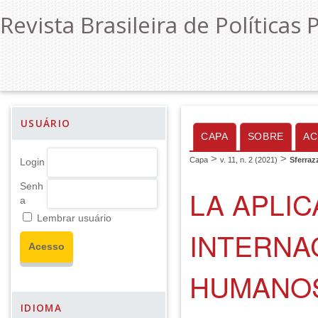
Revista Brasileira de Políticas 
USUÁRIO
CAPA
SOBRE
AC
>
>
Capa
v. 11, n. 2 (2021)
Sferraz
Login
Senh
LA APLI
a
Lembrar usuário
INTERNA
HUMANOS
IDIOMA