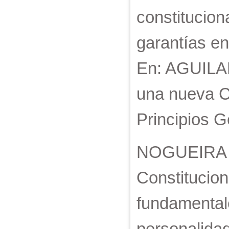
constitucio
garantías en
En: AGUILA
una nueva Co
Principios G
NOGUEIRA A
Constitucion
fundamentale
personalidad