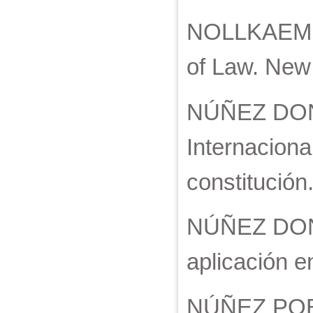
NOLLKAEMPER
of Law. New 
NÚÑEZ DONAL
Internacion
constitución.
NÚÑEZ DONAL
aplicación e
NÚÑEZ POBLE