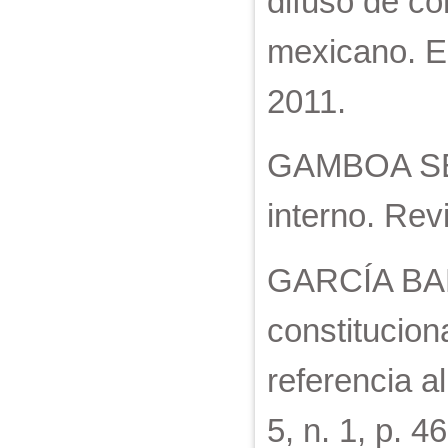
difuso de co
mexicano. Es
2011.
GAMBOA SERA
interno. Revi
GARCÍA BARZ
constitucion
referencia a
5, n. 1, p. 4