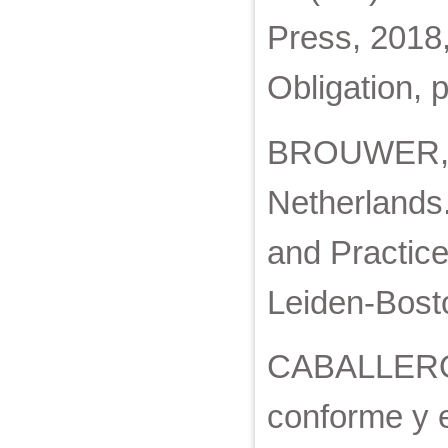
Press, 2018, 
Obligation, 
BROUWER, J.
Netherlands.
and Practic
Leiden-Bosto
CABALLERO O
conforme y e