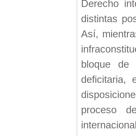
Derecho int
distintas po
Así, mientra
infraconstit
bloque de c
deficitaria
disposicio
proceso de
internacio