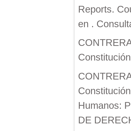
Reports. Cou
en . Consul
CONTRERAS
Constitución
CONTRERAS
Constitución
Humanos: P
DE DERECH