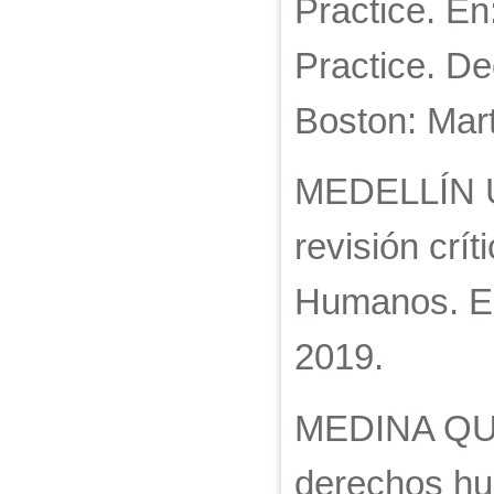
Practice. En
Practice. De
Boston: Mart
MEDELLÍN U
revisión crí
Humanos. Est
2019.
MEDINA QUIR
derechos hum