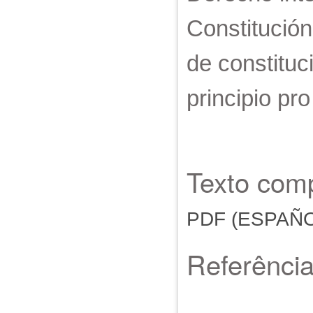
Constitución
de constituc
principio pr
Texto comp
PDF (ESPAÑO
Referênci