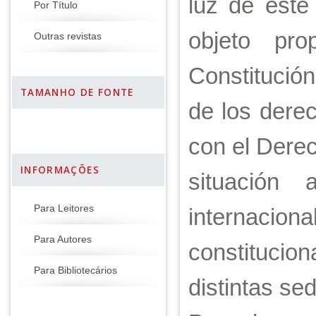
luz de este
Por Título
objeto pr
Outras revistas
Constitución
TAMANHO DE FONTE
de los dere
con el Derec
INFORMAÇÕES
situación
Para Leitores
internacion
Para Autores
constitucio
Para Bibliotecários
distintas sed