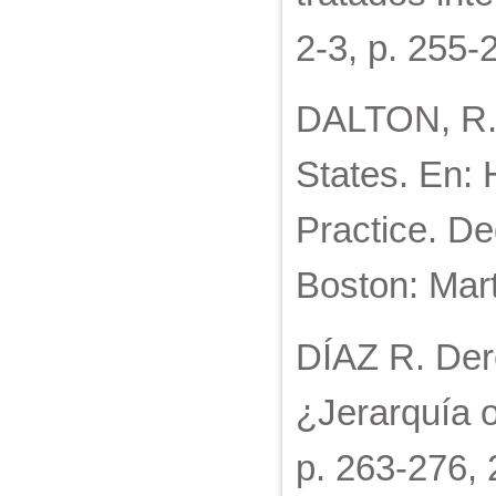
2-3, p. 255-
DALTON, R. 
States. En: 
Practice. De
Boston: Mart
DÍAZ R. Der
¿Jerarquía o
p. 263-276, 