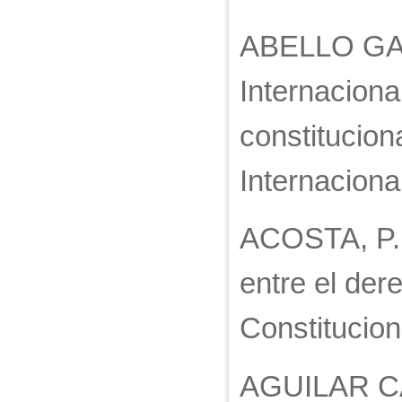
ABELLO GALV
Internacional
constitucio
Internaciona
ACOSTA, P. 
entre el der
Constitucion
AGUILAR CAV