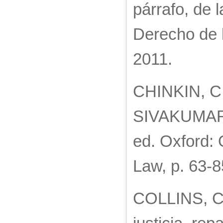
párrafo, de 
Derecho de 
2011.
CHINKIN, C.
SIVAKUMARAN
ed. Oxford: 
Law, p. 63-8
COLLINS, C.