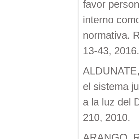
favor person
interno como
normativa. R
13-43, 2016
ALDUNATE, E
el sistema j
a la luz del 
210, 2010.
ARANGO, R.