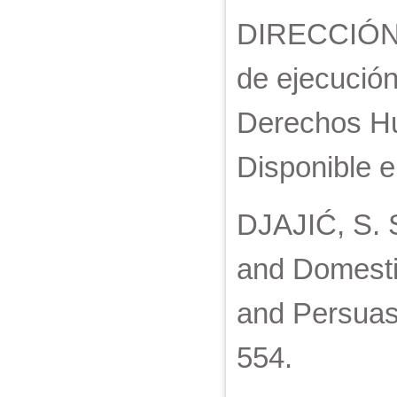
DIRECCIÓN
de ejecución
Derechos Hu
Disponible e
DJAJIĆ, S. 
and Domesti
and Persuasi
554.