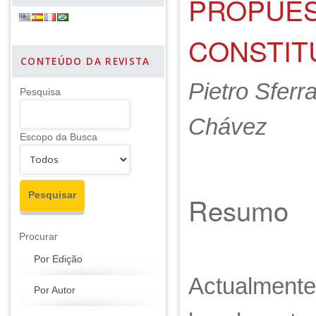
PROPUES
CONSTIT
CONTEÚDO DA REVISTA
Pietro Sferr
Pesquisa
Chávez
Escopo da Busca
Resumo
Procurar
Por Edição
Actualmente,
Por Autor