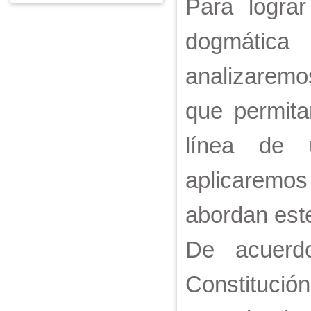
Para lograr
dogmática
analizaremo
que permita
línea de u
aplicaremos
abordan este
De acuerdo
Constitució