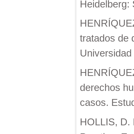
Heidelberg: 
HENRÍQUEZ V
tratados de
Universidad 
HENRÍQUEZ V
derechos hum
casos. Estud
HOLLIS, D. 