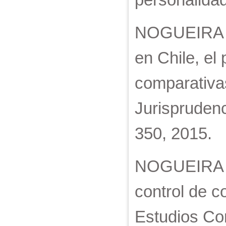
NOGUEIRA AL
en Chile, el
comparativa
Jurisprudenc
350, 2015.
NOGUEIRA AL
control de c
Estudios Con