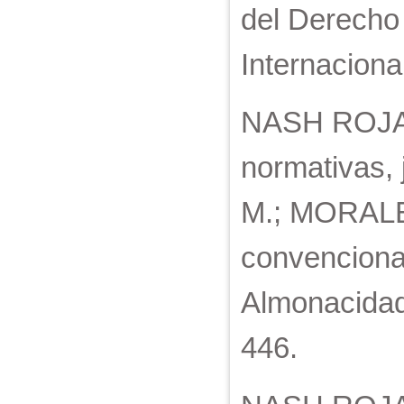
del Derecho
Internaciona
NASH ROJAS,
normativas,
M.; MORALES
convenciona
Almonacidad 
446.