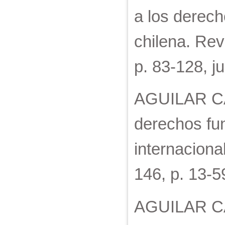
a los derech
chilena. Rev
p. 83-128, j
AGUILAR CAV
derechos fun
internacion
146, p. 13-5
AGUILAR CA