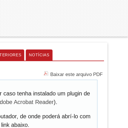
TERIORES
NOTÍCIAS
Baixar este arquivo PDF
 caso tenha instalado um plugin de
dobe Acrobat Reader
).
utador, de onde poderá abrí-lo com
link abaixo.