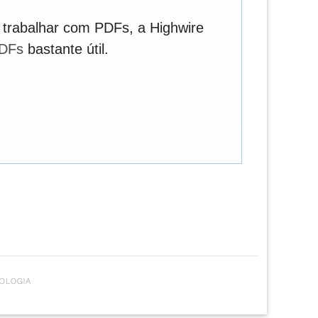
 trabalhar com PDFs, a Highwire
PDFs
bastante útil.