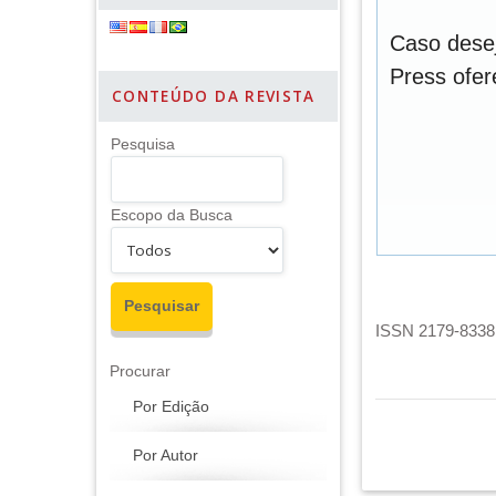
Caso desej
Press ofe
CONTEÚDO DA REVISTA
Pesquisa
Escopo da Busca
ISSN 2179-8338 
Procurar
Por Edição
Por Autor