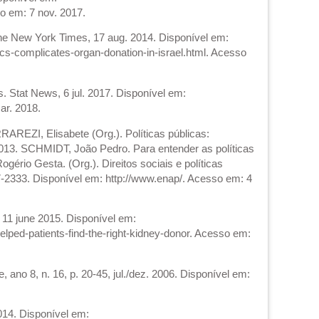
o em: 7 nov. 2017.
 The New York Times, 17 aug. 2014. Disponível em:
ics-complicates-organ-donation-in-israel.html. Acesso
. Stat News, 6 jul. 2017. Disponível em:
ar. 2018.
RAREZI, Elisabete (Org.). Políticas públicas:
 2013. SCHMIDT, João Pedro. Para entender as políticas
ério Gesta. (Org.). Direitos sociais e políticas
7-2333. Disponível em: http://www.enap/. Acesso em: 4
 11 june 2015. Disponível em:
lped-patients-find-the-right-kidney-donor. Acesso em:
, ano 8, n. 16, p. 20-45, jul./dez. 2006. Disponível em:
014. Disponível em: