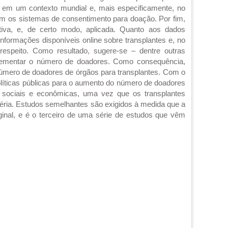
 em um contexto mundial e, mais especificamente, no
om os sistemas de consentimento para doação. Por fim,
ritiva, e, de certo modo, aplicada. Quanto aos dados
 informações disponíveis online sobre transplantes e, no
 respeito. Como resultado, sugere-se – dentre outras
rementar o número de doadores. Como consequência,
número de doadores de órgãos para transplantes. Com o
olíticas públicas para o aumento do número de doadores
s, sociais e econômicas, uma vez que os transplantes
éria. Estudos semelhantes são exigidos à medida que a
iginal, e é o terceiro de uma série de estudos que vêm