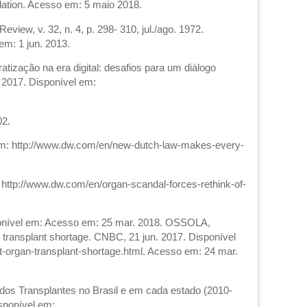
ulation. Acesso em: 5 maio 2018.
view, v. 32, n. 4, p. 298- 310, jul./ago. 1972.
em: 1 jun. 2013.
ação na era digital: desafios para um diálogo
7, 2017. Disponível em:
02.
m: http://www.dw.com/en/new-dutch-law-makes-every-
ttp://www.dw.com/en/organ-scandal-forces-rethink-of-
nível em: Acesso em: 25 mar. 2018. OSSOLA,
 transplant shortage. CNBC, 21 jun. 2017. Disponível
-organ-transplant-shortage.html. Acesso em: 24 mar.
ansplantes no Brasil e em cada estado (2010-
isponível em: