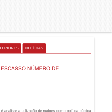
TERIORES
NOTÍCIAS
O ESCASSO NÚMERO DE
 analisar a utilização de nudges como política pública