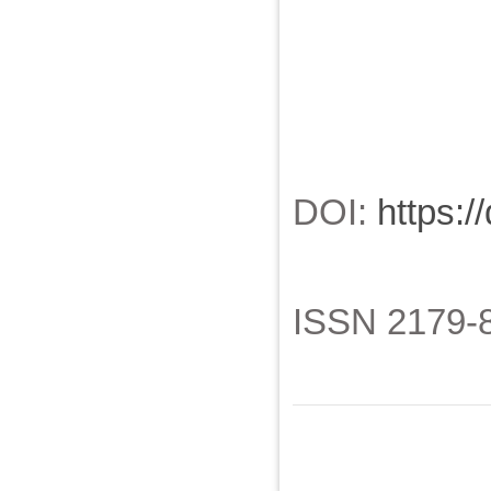
DOI:
https:/
ISSN 2179-8