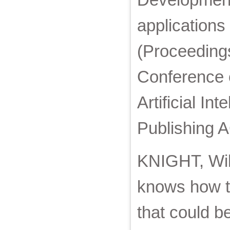
applications
(Proceedings
Conference o
Artificial In
Publishing 
KNIGHT, Will
knows how t
that could b