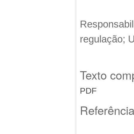
Responsabilid
regulação; U
Texto comp
PDF
Referênci