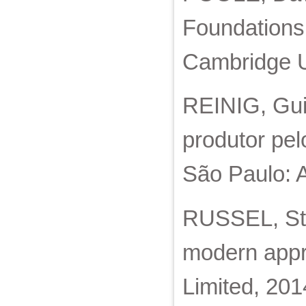
Foundations
Cambridge U
REINIG, Gui
produtor pel
São Paulo: A
RUSSEL, Stua
modern appr
Limited, 201