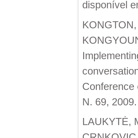
disponível e
KONGTON, 
KONGYOUNG
Implementin
conversation
Conference 
N. 69, 2009.
LAUKYTĖ, Mig
CRNKOVIC, 