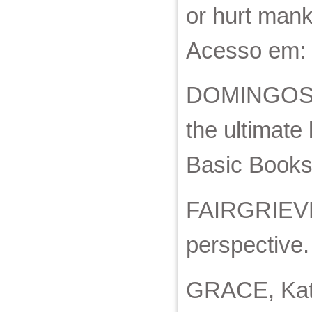
or hurt mank
Acesso em: 
DOMINGOS, P
the ultimate
Basic Books
FAIRGRIEVE, 
perspective
GRACE, Kat