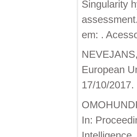
Singularity 
assessment. 
em: . Acess
NEVEJANS, Na
European Un
17/10/2017.
OMOHUNDRO, 
In: Proceedi
Intelligence