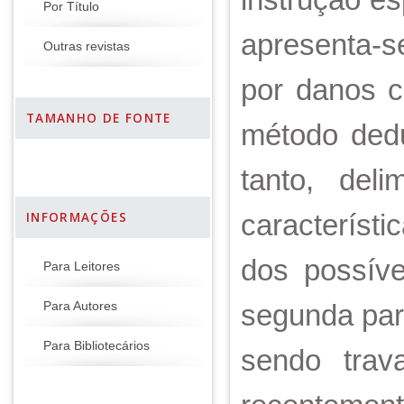
Por Título
apresenta-s
Outras revistas
por danos c
TAMANHO DE FONTE
método dedu
tanto, del
característ
INFORMAÇÕES
dos possíve
Para Leitores
segunda par
Para Autores
Para Bibliotecários
sendo trav