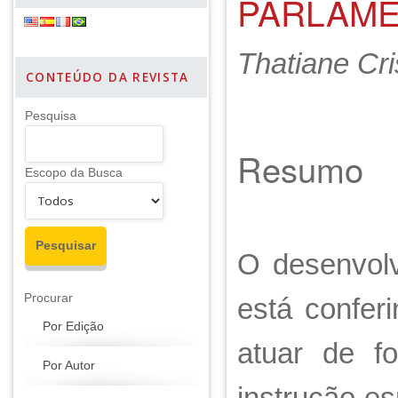
PARLAM
Thatiane Cri
CONTEÚDO DA REVISTA
Pesquisa
Resumo
Escopo da Busca
O desenvolvi
Procurar
está confer
Por Edição
atuar de f
Por Autor
instrução es