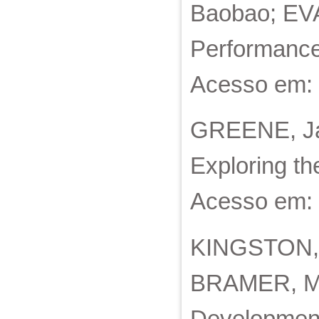
Baobao; EV
Performance
Acesso em: 
GREENE, Jay
Exploring th
Acesso em: 
KINGSTON, J. 
BRAMER, Max
Development 