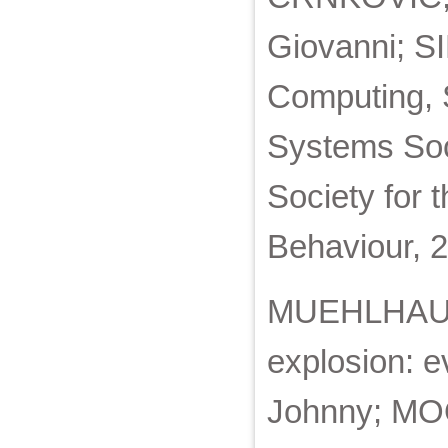
Giovanni; SI
Computing, S
Systems Soc
Society for t
Behaviour, 
MUEHLHAUSE
explosion: 
Johnny; MOO