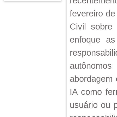
recentement
fevereiro d
Civil sobre
enfoque as
responsabi
autônomos 
abordagem c
IA como fer
usuário ou p