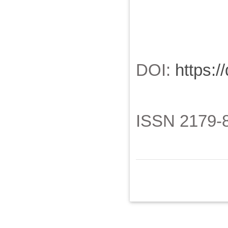
DOI:
https:/
ISSN 2179-8