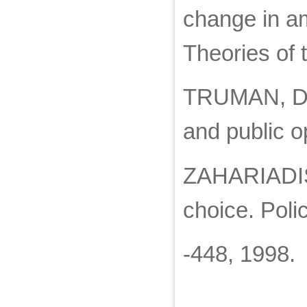
change in am
Theories of 
TRUMAN, Dav
and public o
ZAHARIADIS,
choice. Polic
-448, 1998.