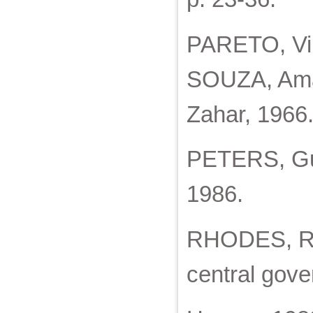
PARETO, Vilf
SOUZA, Amaur
Zahar, 1966.
PETERS, Guy
1986.
RHODES, R. 
central gove