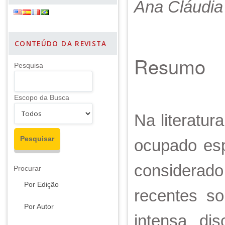
Ana Cláudia 
CONTEÚDO DA REVISTA
Resumo
Pesquisa
Escopo da Busca
Na literatur
ocupado esp
considerado
Procurar
Por Edição
recentes so
Por Autor
intensa dis