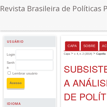
Revista Brasileira de Políticas 
USUÁRIO
CAPA
SOBRE
AC
>
>
Capa
v. 4, n. 2 (2014)
Capella
Login
Senh
SUBSIST
a
Lembrar usuário
A ANÁLI
DE POLÍT
IDIOMA