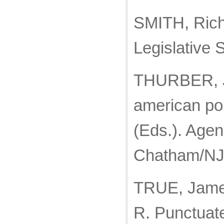
SMITH, Richa
Legislative S
THURBER, Ja
american po
(Eds.). Agen
Chatham/NJ:
TRUE, Jame
R. Punctuate