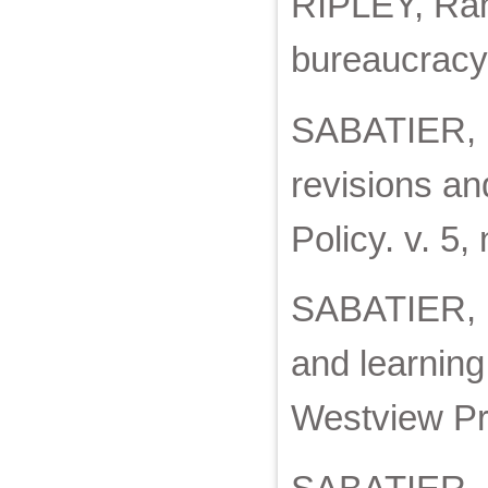
RIPLEY, Ran
bureaucracy,
SABATIER, P
revisions an
Policy. v. 5,
SABATIER, P
and learning
Westview Pr