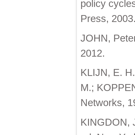
policy cycle
Press, 2003
JOHN, Peter.
2012.
KLIJN, E. H.
M.; KOPPENJ
Networks, 1
KINGDON, Joh