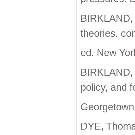
BIRKLAND, T
theories, co
ed. New Yor
BIRKLAND, Th
policy, and 
Georgetown 
DYE, Thomas