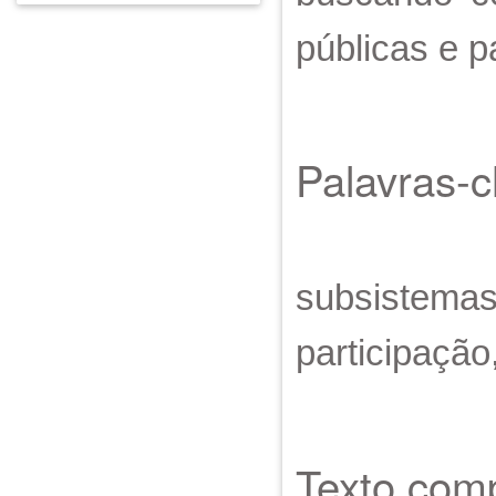
públicas e pa
Palavras-
subsistemas 
participação
Texto comp