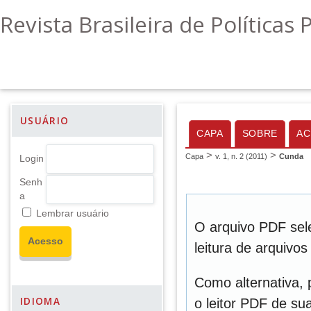
Revista Brasileira de Políticas 
USUÁRIO
CAPA
SOBRE
AC
>
>
Capa
v. 1, n. 2 (2011)
Cunda
Login
Senh
a
Lembrar usuário
O arquivo PDF sel
leitura de arquivo
Como alternativa,
IDIOMA
o leitor PDF de sua