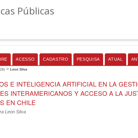
icas Públicas
BRE
ACESSO
CADASTRO
PESQUISA
ATUAL
AN
>
026)
Leon Silva
S E INTELIGENCIA ARTIFICIAL EN LA GEST
ES INTERAMERICANOS Y ACCESO A LA JUST
S EN CHILE
ra Leon Silva