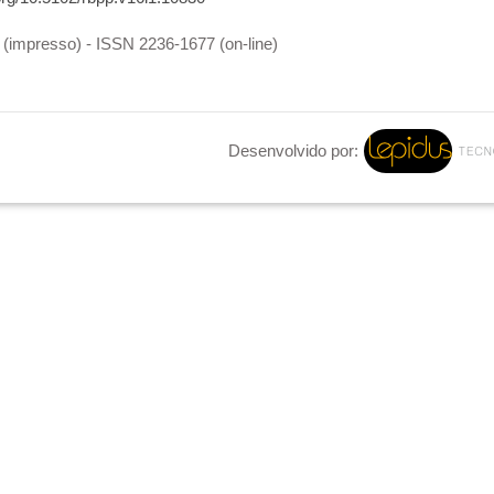
(impresso) - ISSN 2236-1677 (on-line)
Desenvolvido por: