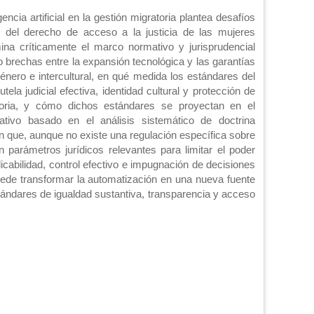
ncia artificial en la gestión migratoria plantea desafíos
 del derecho de acceso a la justicia de las mujeres
ina críticamente el marco normativo y jurisprudencial
o brechas entre la expansión tecnológica y las garantías
género e intercultural, en qué medida los estándares del
a judicial efectiva, identidad cultural y protección de
atoria, y cómo dichos estándares se proyectan en el
ativo basado en el análisis sistemático de doctrina
an que, aunque no existe una regulación específica sobre
en parámetros jurídicos relevantes para limitar el poder
icabilidad, control efectivo e impugnación de decisiones
ede transformar la automatización en una nueva fuente
tándares de igualdad sustantiva, transparencia y acceso