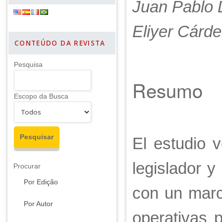
Juan Pablo 
Eliyer Cárd
CONTEÚDO DA REVISTA
Pesquisa
Resumo
Escopo da Busca
El estudio v
legislador y
Procurar
Por Edição
con un marc
Por Autor
operativas 