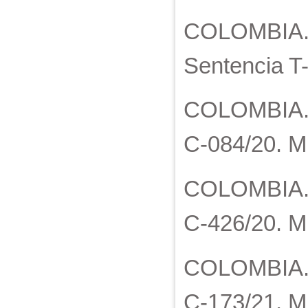
COLOMBIA. C
Sentencia T-
COLOMBIA. C
C-084/20. M.
COLOMBIA. C
C-426/20. M
COLOMBIA. Co
C-173/21. M.