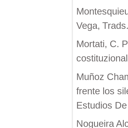
Montesquieu.
Vega, Trads.
Mortati, C. P
costituziona
Muñoz Chamor
frente los si
Estudios De
Nogueira Alc