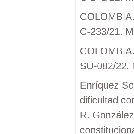
COLOMBIA. Co
C-233/21. M.
COLOMBIA. C
SU-082/22. 
Enríquez Sot
dificultad co
R. González
constitucion