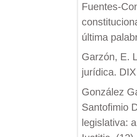
Fuentes-Con
constitucion
última palab
Garzón, E. L
jurídica. DIX
González Gar
Santofimio D
legislativa: