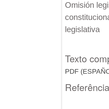
Omisión legi
constitucion
legislativa
Texto comp
PDF (ESPAÑO
Referênci