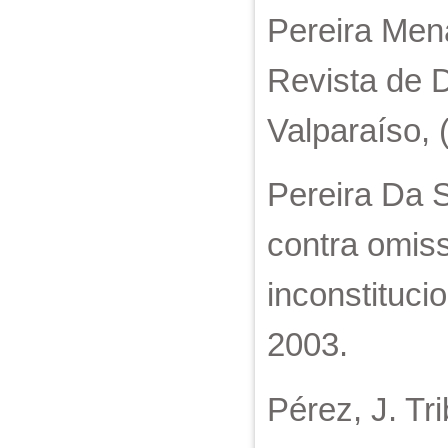
Pereira Men
Revista de D
Valparaíso, 
Pereira Da Si
contra omiss
inconstituci
2003.
Pérez, J. Tr