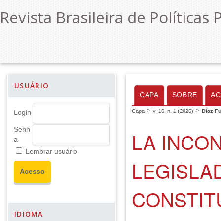
Revista Brasileira de Políticas 
USUÁRIO
CAPA
SOBRE
AC
>
>
Capa
v. 16, n. 1 (2026)
Díaz F
Login
Senh
LA INCO
a
Lembrar usuário
LEGISLAD
CONSTIT
IDIOMA