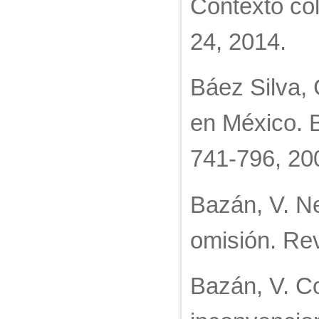
Contexto col
24, 2014.
Báez Silva, 
en México. 
741-796, 20
Bazán, V. Ne
omisión. Rev
Bazán, V. Co