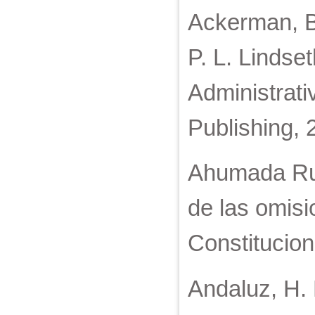
Ackerman, B
P. L. Lindse
Administrati
Publishing, 
Ahumada Ruiz
de las omisi
Constitucion
Andaluz, H. 