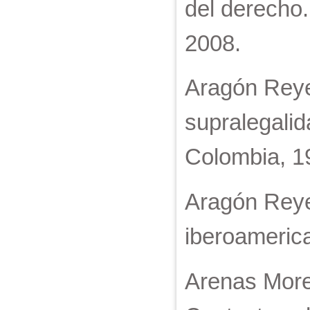
del derecho.
2008.
Aragón Reye
supralegalid
Colombia, 1
Aragón Reyes
iberoamerica
Arenas Moren