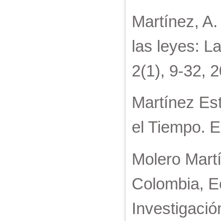
Martínez, A.
las leyes: L
2(1), 9-32, 
Martínez Est
el Tiempo. E
Molero Martí
Colombia, Ec
Investigació