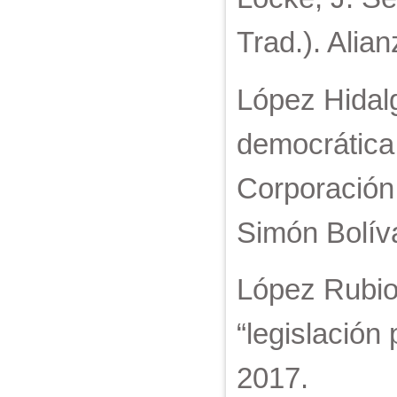
Trad.). Alia
López Hidalg
democrática 
Corporación
Simón Bolíva
López Rubio,
“legislación
2017.