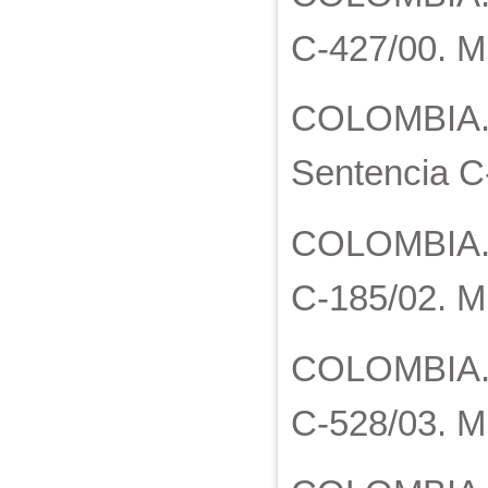
C-427/00. M
COLOMBIA. C
Sentencia C
COLOMBIA. C
C-185/02. M.
COLOMBIA. C
C-528/03. M