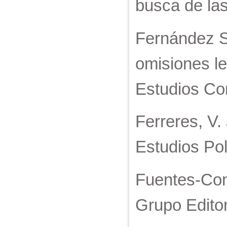
busca de la
Fernández Se
omisiones le
Estudios Con
Ferreres, V.
Estudios Pol
Fuentes-Cont
Grupo Editor