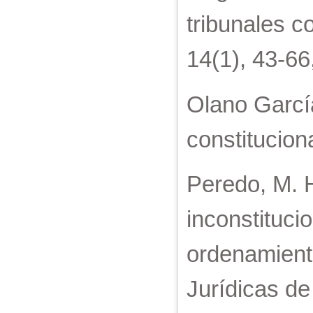
tribunales c
14(1), 43-66
Olano García
constitucion
Peredo, M. H
inconstituci
ordenamiento
Jurídicas de