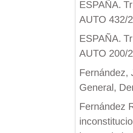
ESPAÑA. Trib
AUTO 432/20
ESPAÑA. Trib
AUTO 200/20
Fernández, J
General, De
Fernández R
inconstituci