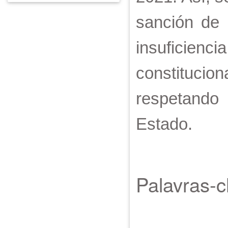
sanción de 
insuficien
constituci
respetando 
Estado.
Palavras-