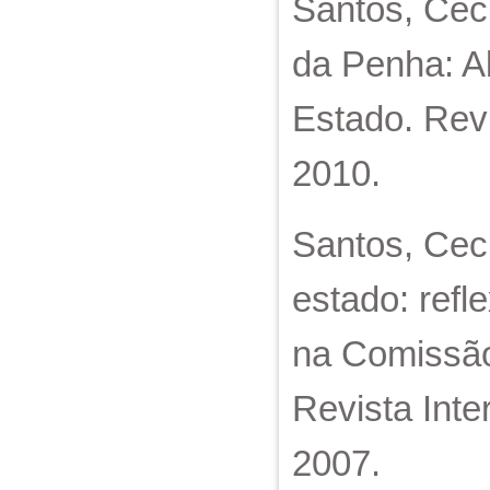
Santos, Cecí
da Penha: A
Estado. Revi
2010.
Santos, Cecí
estado: refl
na Comissão
Revista Inte
2007.