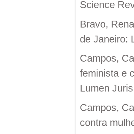
Science Revi
Bravo, Renat
de Janeiro: 
Campos, Car
feminista e c
Lumen Juris
Campos, Car
contra mulhe