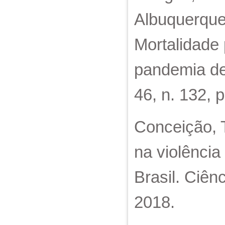
Albuquerque
Mortalidade 
pandemia de
46, n. 132, 
Conceição, T
na violência
Brasil. Ciên
2018.