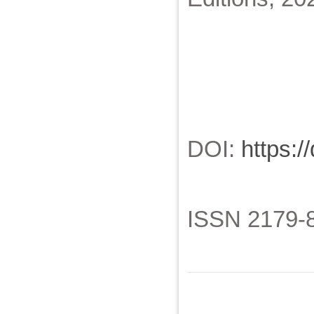
DOI:
https:/
ISSN 2179-8