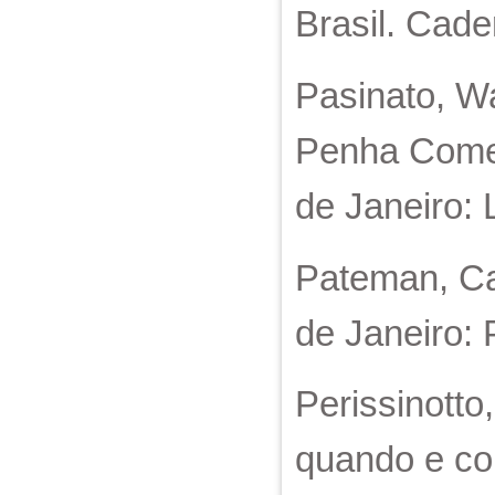
Brasil. Cade
Pasinato, W
Penha Comen
de Janeiro: 
Pateman, Car
de Janeiro: 
Perissinotto
quando e co