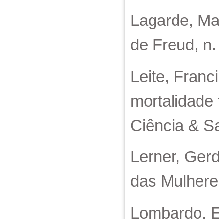
Lagarde, Mar
de Freud, n.
Leite, Franc
mortalidade 
Ciência & Sa
Lerner, Gerd
das Mulhere
Lombardo, Em