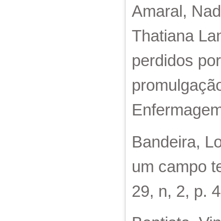
Amaral, Nadi
Thatiana Lam
perdidos por
promulgação
Enfermagem, 
Bandeira, Lo
um campo teó
29, n, 2, p.