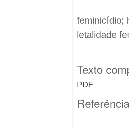
feminicídio;
letalidade fe
Texto comp
PDF
Referênci