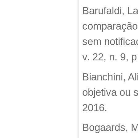
Barufaldi, L
comparação 
sem notifica
v. 22, n. 9,
Bianchini, A
objetiva ou 
2016.
Bogaards, Mat