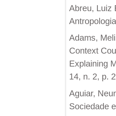
Abreu, Luiz 
Antropologia,
Adams, Melin
Context Coun
Explaining M
14, n. 2, p. 
Aguiar, Neum
Sociedade e 