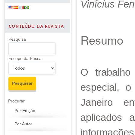
Vinícius Fer
CONTEÚDO DA REVISTA
Resumo
Pesquisa
Escopo da Busca
O trabalho 
especial, o
Janeiro e
Procurar
Por Edição
aplicados 
Por Autor
informações