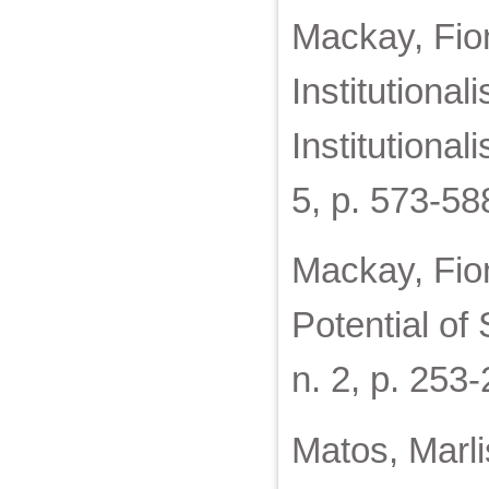
Mackay, Fio
Institutiona
Institutional
5, p. 573-58
Mackay, Fio
Potential of 
n. 2, p. 253
Matos, Marli