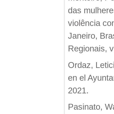
das mulheres
violência co
Janeiro, Bra
Regionais, v
Ordaz, Letic
en el Ayunta
2021.
Pasinato, W