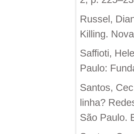
Russel, Dian
Killing. Nov
Saffioti, Hel
Paulo: Fund
Santos, Cecí
linha? Rede
São Paulo. E