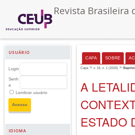
Revista Brasileira 
USUÁRIO
CAPA
SOBRE
AC
>
>
Capa
v. 16, n. 1 (2026)
Baptist
Login
Senh
A LETALI
a
Lembrar usuário
CONTEXT
ESTADO 
IDIOMA