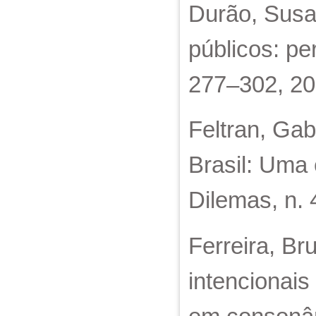
Durão, Susa
públicos: pe
277–302, 20
Feltran, Gab
Brasil: Uma 
Dilemas, n. 
Ferreira, Br
intencionais