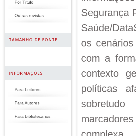
Por Título
Segurança P
Outras revistas
Saúde/DataS
TAMANHO DE FONTE
os cenários
com a form
contexto g
INFORMAÇÕES
políticas a
Para Leitores
sobretudo
Para Autores
marcadores 
Para Bibliotecários
complexa, 