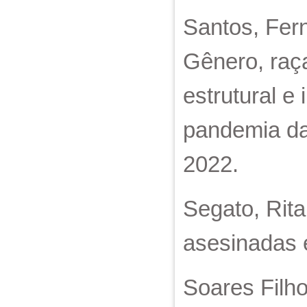
Santos, Fern
Gênero, raça
estrutural e
pandemia da 
2022.
Segato, Rita
asesinadas 
Soares Filho