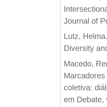
Intersection
Journal of Po
Lutz, Helma.
Diversity an
Macedo, Ren
Marcadores s
coletiva: di
em Debate, v