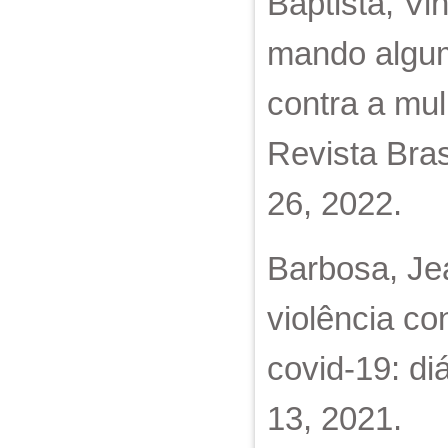
Baptista, Vi
mando algum
contra a mul
Revista Bras
26, 2022.
Barbosa, Jea
violência c
covid-19: di
13, 2021.