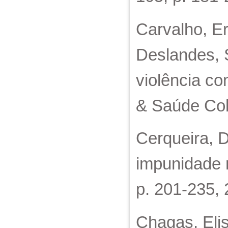
Carvalho, E
Deslandes, 
violência co
& Saúde Cole
Cerqueira, D
impunidade n
p. 201-235, 
Chagas, Elis